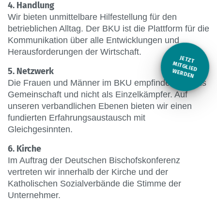
4. Handlung
Wir bieten unmittelbare Hilfestellung für den
betrieblichen Alltag. Der BKU ist die Plattform für die
Kommunikation über alle Entwicklungen und
Herausforderungen der Wirtschaft.
JETZT
M
5. Netzwerk
ITGLIED W
ERDEN
Die Frauen und Männer im BKU empfinden sich als
Gemeinschaft und nicht als Einzelkämpfer. Auf
unseren verbandlichen Ebenen bieten wir einen
fundierten Erfahrungsaustausch mit
Gleichgesinnten.
6. Kirche
Im Auftrag der Deutschen Bischofskonferenz
vertreten wir innerhalb der Kirche und der
Katholischen Sozialverbände die Stimme der
Unternehmer.