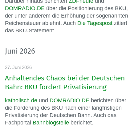
Darüber hinaus berichten
ZDFheute
und
DOMRADIO.DE
über die Positionierung des BKU,
der unter anderem die Erhöhung der sogenannten
Reichensteuer ablehnt. Auch
Die Tagespost
zitiert
das BKU-Statement.
Juni 2026
27. Juni 2026
Anhaltendes Chaos bei der Deutschen
Bahn: BKU fordert Privatisierung
katholisch.de
und
DOMRADIO.DE
berichten über
die Forderung des BKU nach einer langfristigen
Privatisierung der Deutschen Bahn. Auch das
Fachportal
Bahnblogstelle
berichtet.