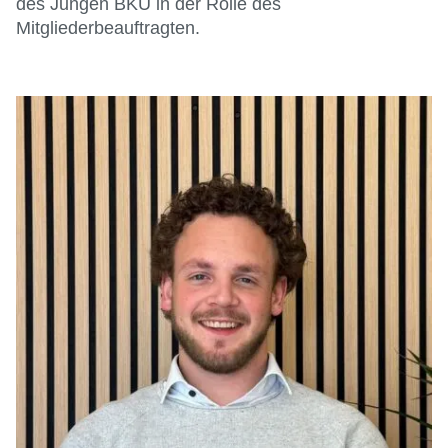
des Jungen BKU in der Rolle des
Mitgliederbeauftragten.