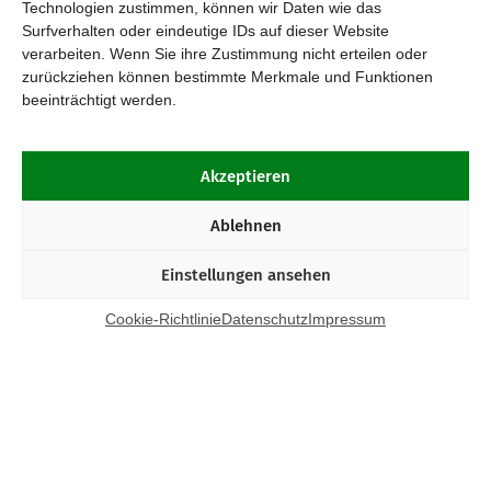
Technologien zustimmen, können wir Daten wie das
Surfverhalten oder eindeutige IDs auf dieser Website
verarbeiten. Wenn Sie ihre Zustimmung nicht erteilen oder
zurückziehen können bestimmte Merkmale und Funktionen
beeinträchtigt werden.
Akzeptieren
Ablehnen
Einstellungen ansehen
Cookie-Richtlinie
Datenschutz
Impressum
Kontakt
Bund Katholischer Unternehmer e.V.
Horbeller Str. 19
50858 Köln