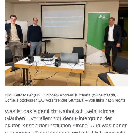
Bild: Felix Maier (Uni Tübingen) Andreas Kirchartz (Wilhelmsstift),
Cornel Pottgiesser (DG Vorsitzender Stuttgart) – von links nach rechts
Was ist das eigentlich: Katholisch-Sein, Kirche,
Glauben – vor allem vor dem Hintergrund der
akuten Krisen der Institution Kirche. Und was haben
sich jüngere Theologen und wirtschaftlich geprägte