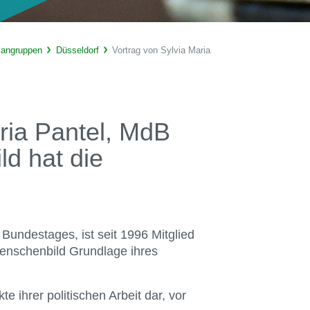
sangruppen
Düsseldorf
Vortrag von Sylvia Maria
ria Pantel, MdB
d hat die
 Bundestages, ist seit 1996 Mitglied
 Menschenbild Grundlage ihres
e ihrer politischen Arbeit dar, vor