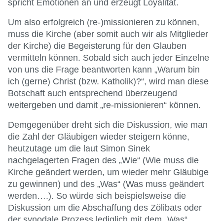
spricht Emotionen an und erzeugt Loyalität.
Um also erfolgreich (re-)missionieren zu können,
muss die Kirche (aber somit auch wir als Mitglieder
der Kirche) die Begeisterung für den Glauben
vermitteln können. Sobald sich auch jeder Einzelne
von uns die Frage beantworten kann „Warum bin
ich (gerne) Christ (bzw. Katholik)?“, wird man diese
Botschaft auch entsprechend überzeugend
weitergeben und damit „re-missionieren“ können.
Demgegenüber dreht sich die Diskussion, wie man
die Zahl der Gläubigen wieder steigern könne,
heutzutage um die laut Simon Sinek
nachgelagerten Fragen des „Wie“ (Wie muss die
Kirche geändert werden, um wieder mehr Gläubige
zu gewinnen) und des „Was“ (Was muss geändert
werden….). So würde sich beispielsweise die
Diskussion um die Abschaffung des Zölibats oder
der synodale Prozess lediglich mit dem „Was“