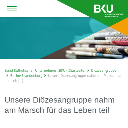
Bund Katholischer Unternehmer (BKU) (Startseite)
Diözesangruppen
Berlin-Brandenburg
Unsere Diözesangruppe nahm am Marsch für
das Leb [...]
Unsere Diözesangruppe nahm
am Marsch für das Leben teil