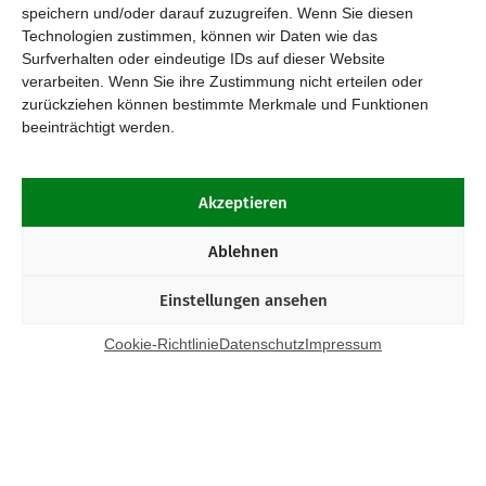
speichern und/oder darauf zuzugreifen. Wenn Sie diesen
Technologien zustimmen, können wir Daten wie das
Surfverhalten oder eindeutige IDs auf dieser Website
verarbeiten. Wenn Sie ihre Zustimmung nicht erteilen oder
zurückziehen können bestimmte Merkmale und Funktionen
beeinträchtigt werden.
Akzeptieren
Ablehnen
Einstellungen ansehen
Cookie-Richtlinie
Datenschutz
Impressum
Kontakt
Bund Katholischer Unternehmer e.V.
Horbeller Str. 19