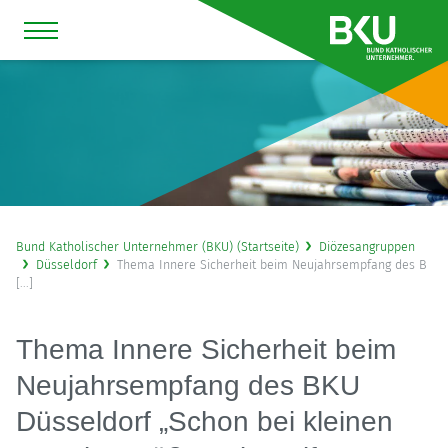
Bund Katholischer Unternehmer (BKU) (Startseite)
Diözesangruppen
Düsseldorf
Thema Innere Sicherheit beim Neujahrsempfang des B
[...]
Thema Innere Sicherheit beim
Neujahrsempfang des BKU
Düsseldorf „Schon bei kleinen