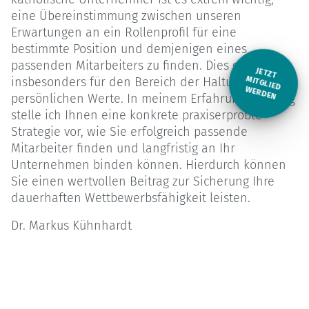
eine Übereinstimmung zwischen unseren
Erwartungen an ein Rollenprofil für eine
bestimmte Position und demjenigen eines
passenden Mitarbeiters zu finden. Dies gilt
JETZT
M
insbesonders für den Bereich der Haltung und der
ITGLIED W
ERDEN
persönlichen Werte. In meinem Erfahrungs-Vortrag
stelle ich Ihnen eine konkrete praxiserprobte
Strategie vor, wie Sie erfolgreich passende
Mitarbeiter finden und langfristig an Ihr
Unternehmen binden können. Hierdurch können
Sie einen wertvollen Beitrag zur Sicherung Ihre
dauerhaften Wettbewerbsfähigkeit leisten.
Dr. Markus Kühnhardt