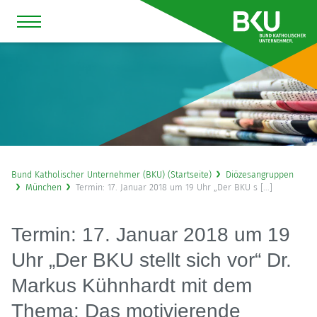
Bund Katholischer Unternehmer (BKU) (Startseite)
Diözesangruppen
München
Termin: 17. Januar 2018 um 19 Uhr „Der BKU s [...]
Termin: 17. Januar 2018 um 19
Uhr „Der BKU stellt sich vor“ Dr.
Markus Kühnhardt mit dem
Thema: Das motivierende