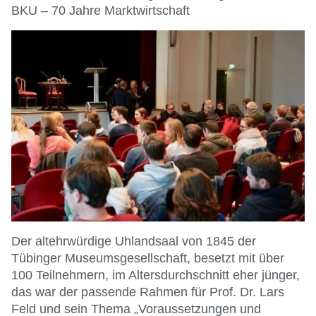
BKU – 70 Jahre Marktwirtschaft
Der altehrwürdige Uhlandsaal von 1845 der
Tübinger Museumsgesellschaft, besetzt mit über
100 Teilnehmern, im Altersdurchschnitt eher jünger,
das war der passende Rahmen für Prof. Dr. Lars
Feld und sein Thema „Voraussetzungen und