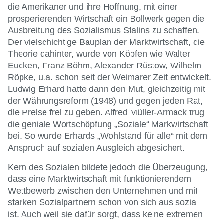
die Amerikaner und ihre Hoffnung, mit einer
prosperierenden Wirtschaft ein Bollwerk gegen die
Ausbreitung des Sozialismus Stalins zu schaffen.
Der vielschichtige Bauplan der Marktwirtschaft, die
Theorie dahinter, wurde von Köpfen wie Walter
Eucken, Franz Böhm, Alexander Rüstow, Wilhelm
Röpke, u.a. schon seit der Weimarer Zeit entwickelt.
Ludwig Erhard hatte dann den Mut, gleichzeitig mit
der Währungsreform (1948) und gegen jeden Rat,
die Preise frei zu geben. Alfred Müller-Armack trug
die geniale Wortschöpfung „Soziale“ Markwirtschaft
bei. So wurde Erhards „Wohlstand für alle“ mit dem
Anspruch auf sozialen Ausgleich abgesichert.
Kern des Sozialen bildete jedoch die Überzeugung,
dass eine Marktwirtschaft mit funktionierendem
Wettbewerb zwischen den Unternehmen und mit
starken Sozialpartnern schon von sich aus sozial
ist. Auch weil sie dafür sorgt, dass keine extremen