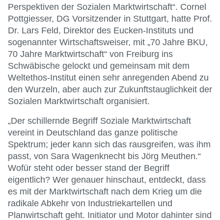
Perspektiven der Sozialen Marktwirtschaft“. Cornel
Pottgiesser, DG Vorsitzender in Stuttgart, hatte Prof.
Dr. Lars Feld, Direktor des Eucken-Instituts und
sogenannter Wirtschaftsweiser, mit „70 Jahre BKU,
70 Jahre Marktwirtschaft“ von Freiburg ins
Schwäbische gelockt und gemeinsam mit dem
Weltethos-Institut einen sehr anregenden Abend zu
den Wurzeln, aber auch zur Zukunftstauglichkeit der
Sozialen Marktwirtschaft organisiert.
„Der schillernde Begriff Soziale Marktwirtschaft
vereint in Deutschland das ganze politische
Spektrum; jeder kann sich das rausgreifen, was ihm
passt, von Sara Wagenknecht bis Jörg Meuthen.“
Wofür steht oder besser stand der Begriff
eigentlich? Wer genauer hinschaut, entdeckt, dass
es mit der Marktwirtschaft nach dem Krieg um die
radikale Abkehr von Industriekartellen und
Planwirtschaft geht. Initiator und Motor dahinter sind