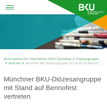
Bund Katholischer Unternehmer (BKU) (Startseite)
Diözesangruppen
München
Münchner BKU-Diözesangruppe mit Stand auf Bennof [...]
Münchner BKU-Diözesangruppe
mit Stand auf Bennofest
vertreten