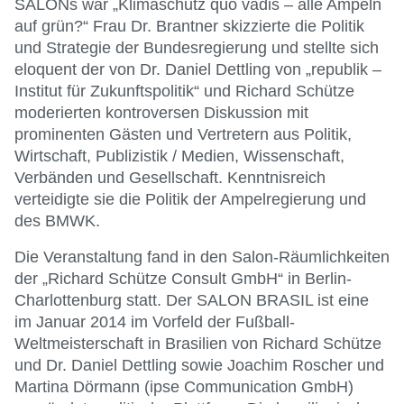
SALONs war „Klimaschutz quo vadis – alle Ampeln
auf grün?“ Frau Dr. Brantner skizzierte die Politik
und Strategie der Bundesregierung und stellte sich
eloquent der von Dr. Daniel Dettling von „republik –
Institut für Zukunftspolitik“ und Richard Schütze
moderierten kontroversen Diskussion mit
prominenten Gästen und Vertretern aus Politik,
Wirtschaft, Publizistik / Medien, Wissenschaft,
Verbänden und Gesellschaft. Kenntnisreich
verteidigte sie die Politik der Ampelregierung und
des BMWK.
Die Veranstaltung fand in den Salon-Räumlichkeiten
der „Richard Schütze Consult GmbH“ in Berlin-
Charlottenburg statt. Der SALON BRASIL ist eine
im Januar 2014 im Vorfeld der Fußball-
Weltmeisterschaft in Brasilien von Richard Schütze
und Dr. Daniel Dettling sowie Joachim Roscher und
Martina Dörmann (ipse Communication GmbH)