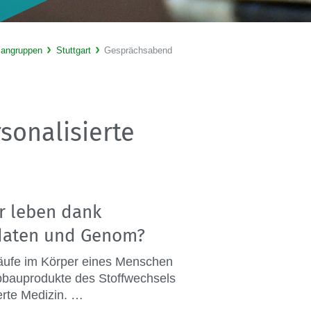
sangruppen
Stuttgart
Gesprächsabend
sonalisierte
r leben dank
sdaten und Genom?
äufe im Körper eines Menschen
Abbauprodukte des Stoffwechsels
ierte Medizin. …