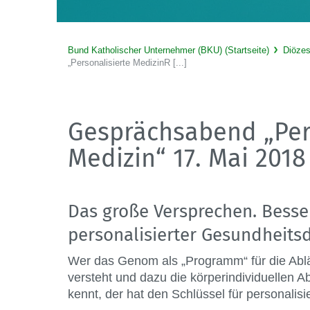
Bund Katholischer Unternehmer (BKU) (Startseite)
Diöze
„Personalisierte MedizinR [...]
Gesprächsabend „Per
Medizin“ 17. Mai 2018
Das große Versprechen. Besse
personalisierter Gesundheit
Wer das Genom als „Programm“ für die Abl
versteht und dazu die körperindividuellen 
kennt, der hat den Schlüssel für personalis