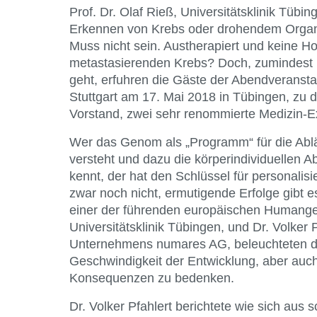
Prof. Dr. Olaf Rieß, Universitätsklinik Tübi
Erkennen von Krebs oder drohendem Organv
Muss nicht sein. Austherapiert und keine H
metastasierenden Krebs? Doch, zumindest 
geht, erfuhren die Gäste der Abendveransta
Stuttgart am 17. Mai 2018 in Tübingen, zu 
Vorstand, zwei sehr renommierte Medizin-E
Wer das Genom als „Programm“ für die Abl
versteht und dazu die körperindividuellen 
kennt, der hat den Schlüssel für personalisi
zwar noch nicht, ermutigende Erfolge gibt e
einer der führenden europäischen Humangen
Universitätsklinik Tübingen, und Dr. Volker 
Unternehmens numares AG, beleuchteten de
Geschwindigkeit der Entwicklung, aber auch
Konsequenzen zu bedenken.
Dr. Volker Pfahlert berichtete wie sich aus 