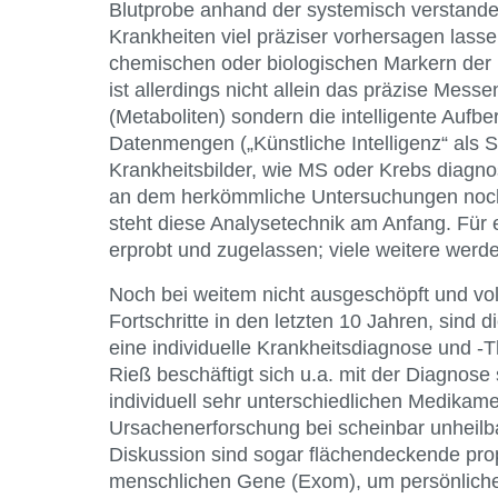
Blutprobe anhand der systemisch verstand
Krankheiten viel präziser vorhersagen lasse
chemischen oder biologischen Markern der F
ist allerdings nicht allein das präzise Mes
(Metaboliten) sondern die intelligente Aufbe
Datenmengen („Künstliche Intelligenz“ als S
Krankheitsbilder, wie MS oder Krebs diagno
an dem herkömmliche Untersuchungen noch k
steht diese Analysetechnik am Anfang. Für 
erprobt und zugelassen; viele weitere werde
Noch bei weitem nicht ausgeschöpft und vol
Fortschritte in den letzten 10 Jahren, sind 
eine individuelle Krankheitsdiagnose und -T
Rieß beschäftigt sich u.a. mit der Diagnose
individuell sehr unterschiedlichen Medika
Ursachenerforschung bei scheinbar unheilb
Diskussion sind sogar flächendeckende pro
menschlichen Gene (Exom), um persönliche