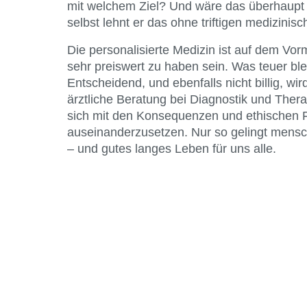
mit welchem Ziel? Und wäre das überhaupt et
selbst lehnt er das ohne triftigen medizinis
Die personalisierte Medizin ist auf dem Vor
sehr preiswert zu haben sein. Was teuer blei
Entscheidend, und ebenfalls nicht billig, wird
ärztliche Beratung bei Diagnostik und Therap
sich mit den Konsequenzen und ethischen 
auseinanderzusetzen. Nur so gelingt mensch
– und gutes langes Leben für uns alle.
Kontakt
Bund Katholischer Unternehmer
e.V.