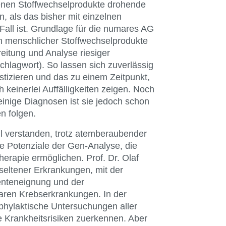
enen Stoffwechselprodukte drohende
n, als das bisher mit einzelnen
all ist. Grundlage für die numares AG
sen menschlicher Stoffwechselprodukte
reitung und Analyse riesiger
chlagwort). So lassen sich zuverlässig
stizieren und das zu einem Zeitpunkt,
einerlei Auffälligkeiten zeigen. Noch
einige Diagnosen ist sie jedoch schon
n folgen.
l verstanden, trotz atemberaubender
die Potenziale der Gen-Analyse, die
herapie ermöglichen. Prof. Dr. Olaf
 seltener Erkrankungen, mit der
menteneignung und der
aren Krebserkrankungen. In der
phylaktische Untersuchungen aller
 Krankheitsrisiken zuerkennen. Aber