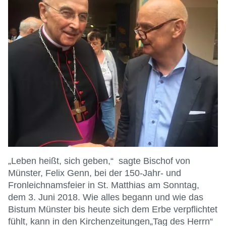
„Leben heißt, sich geben,“ sagte Bischof von
Münster, Felix Genn, bei der 150-Jahr- und
Fronleichnamsfeier in St. Matthias am Sonntag,
dem 3. Juni 2018. Wie alles begann und wie das
Bistum Münster bis heute sich dem Erbe verpflichtet
fühlt, kann in den Kirchenzeitungen„Tag des Herrn“