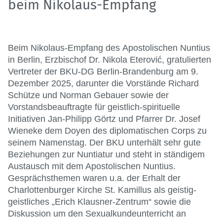
beim Nikolaus-Empfang
Beim Nikolaus-Empfang des
Apostolischen Nuntius
in Berlin, Erzbischof Dr. Nikola Eterović, gratulierten
Vertreter
der BKU-DG Berlin-Brandenburg am 9.
Dezember 2025, darunter die Vorstände Richard
Schütze und Norman Gebauer sowie der
Vorstandsbeauftragte für geistlich-spirituelle
Initiativen Jan-Philipp Görtz und Pfarrer Dr. Josef
Wieneke dem Doyen des
diplomatischen Corps
zu
seinem Namenstag. Der
BKU
unterhält
sehr gute
Beziehungen zur Nuntiatur und steht in ständigem
Austausch mit dem Apostolischen Nuntius.
Gesprächsthemen
waren u.a. der Erhalt der
Charlottenburger Kirche St. Kamillus als geistig-
geistliches
„
Erich Klausner-Zentrum
“ sowie die
Diskussion um den Sexualkundeunterricht an