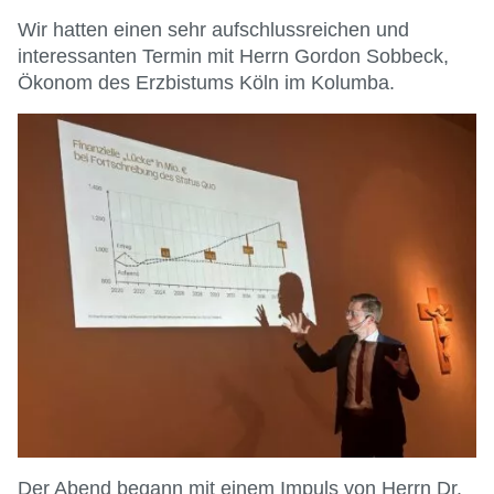
Wir hatten einen sehr aufschlussreichen und
interessanten Termin mit Herrn Gordon Sobbeck,
Ökonom des Erzbistums Köln im Kolumba.
Der Abend begann mit einem Impuls von Herrn Dr.