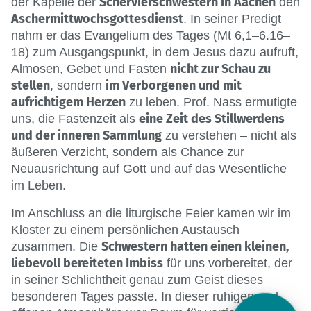
Schervierschwestern in Aachen
der Kapelle der
den
Aschermittwochsgottesdienst
. In seiner Predigt
nahm er das Evangelium des Tages (Mt 6,1–6.16–
18) zum Ausgangspunkt, in dem Jesus dazu aufruft,
nicht zur Schau zu
Almosen, Gebet und Fasten
stellen
im Verborgenen und mit
, sondern
aufrichtigem Herzen
zu leben. Prof. Nass ermutigte
eine Zeit des Stillwerdens
uns, die Fastenzeit als
und der inneren Sammlung
zu verstehen – nicht als
äußeren Verzicht, sondern als Chance zur
Neuausrichtung auf Gott und auf das Wesentliche
im Leben.
Im Anschluss an die liturgische Feier kamen wir im
Kloster zu einem persönlichen Austausch
Schwestern hatten einen kleinen,
zusammen. Die
liebevoll bereiteten Imbiss
für uns vorbereitet, der
in seiner Schlichtheit genau zum Geist dieses
besonderen Tages passte. In dieser ruhigen und