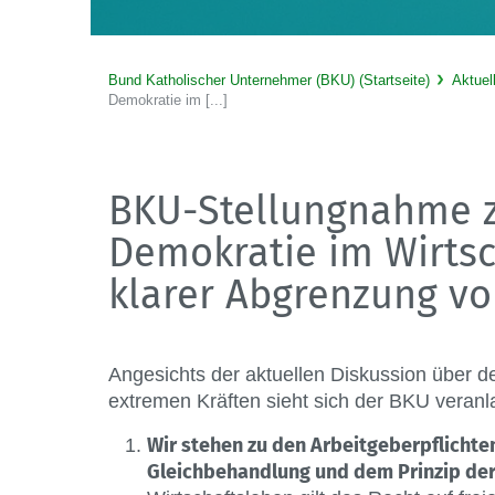
Bund Katholischer Unternehmer (BKU) (Startseite)
Aktuel
Demokratie im [...]
BKU-Stellungnahme z
Demokratie im Wirtsc
klarer Abgrenzung vo
Angesichts der aktuellen Diskussion über d
extremen Kräften sieht sich der BKU veranl
Wir stehen zu den Arbeitgeberpflicht
Gleichbehandlung und dem Prinzip der