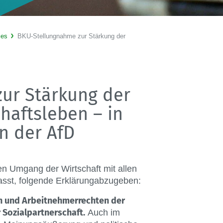
les
BKU-Stellungnahme zur Stärkung der
ur Stärkung der
haftsleben – in
n der AfD
en Umgang der Wirtschaft mit allen
asst, folgende Erklärungabzugeben:
en und Arbeitnehmerrechten der
 Sozialpartnerschaft.
Auch im