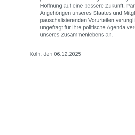
Hoffnung auf eine bessere Zukunft. Part
Angehörigen unseres Staates und Mitgli
pauschalisierenden Vorurteilen verung
ungefragt für ihre politische Agenda v
unseres Zusammenlebens an.
Köln, den 06.12.2025
Kontakt
Bund Katholischer Unternehmer
e.V.
Horbeller Str. 19