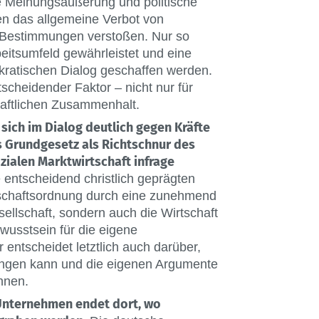
eie Meinungsäußerung und politische
en das allgemeine Verbot von
e Bestimmungen verstoßen. Nur so
beitsumfeld gewährleistet und eine
kratischen Dialog geschaffen werden.
tscheidender Faktor – nicht nur für
haftlichen Zusammenhalt.
 sich im Dialog deutlich gegen Kräfte
as Grundgesetz als Richtschnur des
zialen Marktwirtschaft infrage
 entscheidend christlich geprägten
llschaftsordnung durch eine zunehmend
esellschaft, sondern auch die Wirtschaft
wusstsein für die eigene
entscheidet letztlich auch darüber,
lingen kann und die eigenen Argumente
nnen.
n Unternehmen endet dort, wo