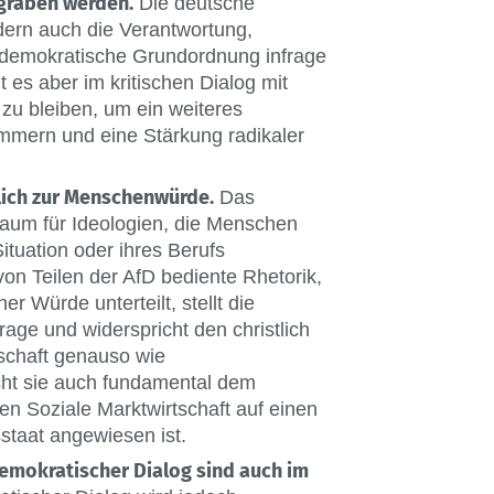
graben werden.
Die deutsche
ndern auch die Verantwortung,
e demokratische Grundordnung infrage
lt es aber im kritischen Dialog mit
 zu bleiben, um ein weiteres
ammern und eine Stärkung radikaler
lich zur Menschenwürde.
Das
Raum für Ideologien, die Menschen
Situation oder ihres Berufs
on Teilen der AfD bediente Rhetorik,
r Würde unterteilt, stellt die
ge und widerspricht den christlich
schaft genauso wie
cht sie auch fundamental dem
en Soziale Marktwirtschaft auf einen
staat angewiesen ist.
emokratischer Dialog sind auch im