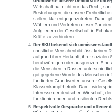
Grundwerte unserer Demokratie unter
Wirtschaft hat nicht nur das Recht, so
Bestrebungen, die unsere Freiheitlich
stellen, klar entgegenzutreten. Dabei gi
Wählern und Vertretern dieser Parteien
Aufgliedern der Gesellschaft in Echok
Kräfte zu verhindern.
Der BKU bekennt sich unmissverständ
christliche Menschenbild lässt keinen 
aufgrund ihrer Herkunft, ihrer sozialen 
herabwürdigen oder ausgrenzen. Eine v
die Menschen in Rassen unterschiedliche
gottgegebene Würde des Menschen infra
fundierten Grundwerten unserer Gesell
Klassenkampfrhetorik. Damit widerspri
Interesse der deutschen Wirtschaft, der
funktionierenden und resilienten Rechts
Respektvolle Gespräche und offener d