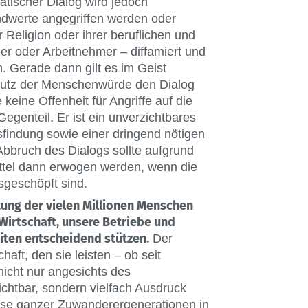
tischer Dialog wird jedoch
dwerte angegriffen werden oder
 Religion oder ihrer beruflichen und
er oder Arbeitnehmer – diffamiert und
. Gerade dann gilt es im Geist
chutz der Menschenwürde den Dialog
keine Offenheit für Angriffe auf die
enteil. Er ist ein unverzichtbares
findung sowie einer dringend nötigen
Abbruch des Dialogs sollte aufgrund
ttel dann erwogen werden, wenn die
sgeschöpft sind.
tung der vielen Millionen Menschen
Wirtschaft, unsere Betriebe und
eiten entscheidend stützen.
Der
chaft, den sie leisten – ob seit
 nicht nur angesichts des
chtbar, sondern vielfach Ausdruck
se ganzer Zuwanderergenerationen in