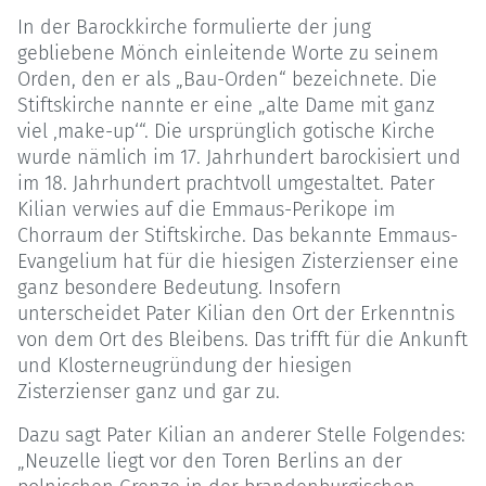
In der Barockkirche formulierte der jung
gebliebene Mönch einleitende Worte zu seinem
Orden, den er als „Bau-Orden“ bezeichnete. Die
Stiftskirche nannte er eine „alte Dame mit ganz
viel ‚make-up‘“. Die ursprünglich gotische Kirche
wurde nämlich im 17. Jahrhundert barockisiert und
im 18. Jahrhundert prachtvoll umgestaltet. Pater
Kilian verwies auf die Emmaus-Perikope im
Chorraum der Stiftskirche. Das bekannte Emmaus-
Evangelium hat für die hiesigen Zisterzienser eine
ganz besondere Bedeutung. Insofern
unterscheidet Pater Kilian den Ort der Erkenntnis
von dem Ort des Bleibens. Das trifft für die Ankunft
und Klosterneugründung der hiesigen
Zisterzienser ganz und gar zu.
Dazu sagt Pater Kilian an anderer Stelle Folgendes:
„Neuzelle liegt vor den Toren Berlins an der