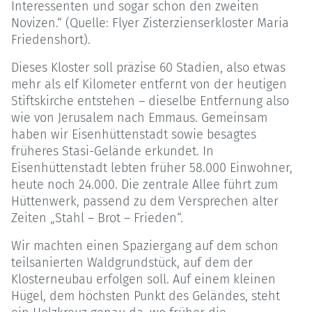
Interessenten und sogar schon den zweiten
Novizen.“ (Quelle: Flyer Zisterzienserkloster Maria
Friedenshort).
Dieses Kloster soll präzise 60 Stadien, also etwas
mehr als elf Kilometer entfernt von der heutigen
Stiftskirche entstehen – dieselbe Entfernung also
wie von Jerusalem nach Emmaus. Gemeinsam
haben wir Eisenhüttenstadt sowie besagtes
früheres Stasi-Gelände erkundet. In
Eisenhüttenstadt lebten früher 58.000 Einwohner,
heute noch 24.000. Die zentrale Allee führt zum
Hüttenwerk, passend zu dem Versprechen alter
Zeiten „Stahl – Brot – Frieden“.
Wir machten einen Spaziergang auf dem schon
teilsanierten Waldgrundstück, auf dem der
Klosterneubau erfolgen soll. Auf einem kleinen
Hügel, dem höchsten Punkt des Geländes, steht