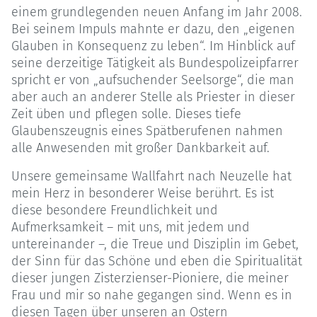
einem grundlegenden neuen Anfang im Jahr 2008.
Bei seinem Impuls mahnte er dazu, den „eigenen
Glauben in Konsequenz zu leben“. Im Hinblick auf
seine derzeitige Tätigkeit als Bundespolizeipfarrer
spricht er von „aufsuchender Seelsorge“, die man
aber auch an anderer Stelle als Priester in dieser
Zeit üben und pflegen solle. Dieses tiefe
Glaubenszeugnis eines Spätberufenen nahmen
alle Anwesenden mit großer Dankbarkeit auf.
Unsere gemeinsame Wallfahrt nach Neuzelle hat
mein Herz in besonderer Weise berührt. Es ist
diese besondere Freundlichkeit und
Aufmerksamkeit – mit uns, mit jedem und
untereinander –, die Treue und Disziplin im Gebet,
der Sinn für das Schöne und eben die Spiritualität
dieser jungen Zisterzienser-Pioniere, die meiner
Frau und mir so nahe gegangen sind. Wenn es in
diesen Tagen über unseren an Ostern