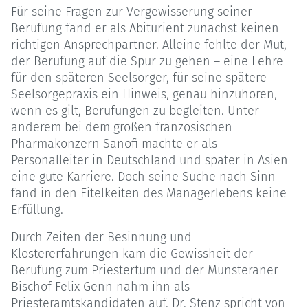
Für seine Fragen zur Vergewisserung seiner
Berufung fand er als Abiturient zunächst keinen
richtigen Ansprechpartner. Alleine fehlte der Mut,
der Berufung auf die Spur zu gehen – eine Lehre
für den späteren Seelsorger, für seine spätere
Seelsorgepraxis ein Hinweis, genau hinzuhören,
wenn es gilt, Berufungen zu begleiten. Unter
anderem bei dem großen französischen
Pharmakonzern Sanofi machte er als
Personalleiter in Deutschland und später in Asien
eine gute Karriere. Doch seine Suche nach Sinn
fand in den Eitelkeiten des Managerlebens keine
Erfüllung.
Durch Zeiten der Besinnung und
Klostererfahrungen kam die Gewissheit der
Berufung zum Priestertum und der Münsteraner
Bischof Felix Genn nahm ihn als
Priesteramtskandidaten auf. Dr. Stenz spricht von