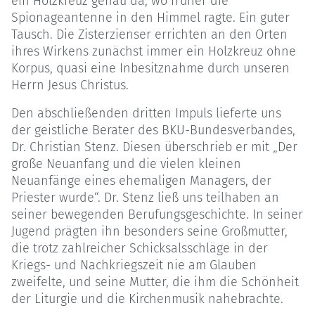
ein Holzkreuz genau da, wo früher die
Spionageantenne in den Himmel ragte. Ein guter
Tausch. Die Zisterzienser errichten an den Orten
ihres Wirkens zunächst immer ein Holzkreuz ohne
Korpus, quasi eine Inbesitznahme durch unseren
Herrn Jesus Christus.
Den abschließenden dritten Impuls lieferte uns
der geistliche Berater des BKU-Bundesverbandes,
Dr. Christian Stenz. Diesen überschrieb er mit „Der
große Neuanfang und die vielen kleinen
Neuanfänge eines ehemaligen Managers, der
Priester wurde“. Dr. Stenz ließ uns teilhaben an
seiner bewegenden Berufungsgeschichte. In seiner
Jugend prägten ihn besonders seine Großmutter,
die trotz zahlreicher Schicksalsschläge in der
Kriegs- und Nachkriegszeit nie am Glauben
zweifelte, und seine Mutter, die ihm die Schönheit
der Liturgie und die Kirchenmusik nahebrachte.