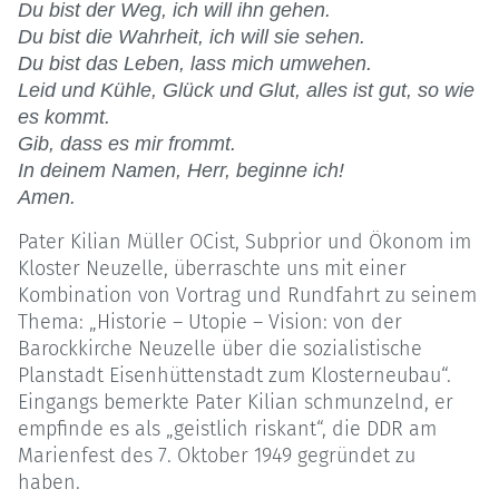
Du bist der Weg, ich will ihn gehen.
Du bist die Wahrheit, ich will sie sehen.
Du bist das Leben, lass mich umwehen.
Leid und Kühle, Glück und Glut, alles ist gut, so wie
es kommt.
Gib, dass es mir frommt.
In deinem Namen, Herr, beginne ich!
Amen.
Pater Kilian Müller OCist, Subprior und Ökonom im
Kloster Neuzelle, überraschte uns mit einer
Kombination von Vortrag und Rundfahrt zu seinem
Thema: „Historie – Utopie – Vision: von der
Barockkirche Neuzelle über die sozialistische
Planstadt Eisenhüttenstadt zum Klosterneubau“.
Eingangs bemerkte Pater Kilian schmunzelnd, er
empfinde es als „geistlich riskant“, die DDR am
Marienfest des 7. Oktober 1949 gegründet zu
haben.