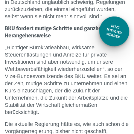
in Deutschland unglaublich schwierig, Regelungen
zurückzuziehen, die einmal eingeführt wurden,
selbst wenn sie nicht mehr sinnvoll sind.“
JETZT
BKU fordert mutige Schritte und ganzheitliche
M
ITGLIED W
ERDEN
Herangehensweise
„Richtiger Bürokratieabbau, wirksame
Steuerentlastungen und Anreize für private
Investitionen sind aber notwendig, um unsere
Wettbewerbsfähigkeit wiederherzustellen“, so der
Vize-Bundesvorsitzende des BKU weiter. Es sei an
der Zeit, mutige Schritte zu unternehmen und einen
Kurs einzuschlagen, der die Zukunft der
Unternehmen, die Zukunft der Arbeitsplätze und die
Stabilität der Wirtschaft gleichermaßen
berücksichtigt.
Die aktuelle Regierung hätte es, wie auch schon die
Vorgängerregierung, bisher nicht geschafft,